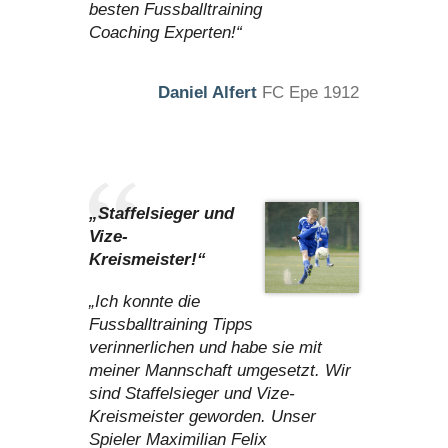
besten Fussballtraining
Coaching Experten!“
Daniel Alfert
FC Epe 1912
„Staffelsieger und
Vize-
Kreismeister!“
„Ich konnte die
Fussballtraining Tipps
verinnerlichen und habe sie mit
meiner Mannschaft umgesetzt. Wir
sind Staffelsieger und Vize-
Kreismeister geworden. Unser
Spieler Maximilian Felix