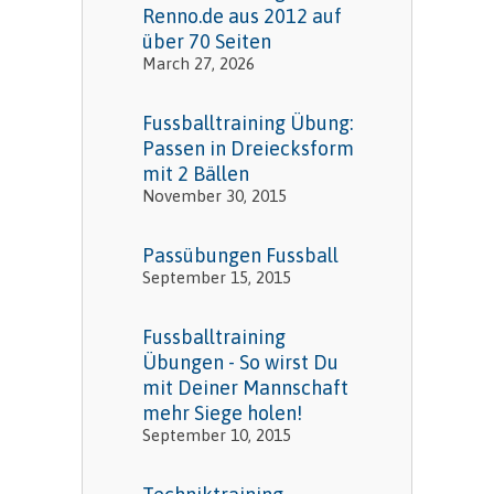
Renno.de aus 2012 auf
über 70 Seiten
March 27, 2026
Fussballtraining Übung:
Passen in Dreiecksform
mit 2 Bällen
November 30, 2015
Passübungen Fussball
September 15, 2015
Fussballtraining
Übungen - So wirst Du
mit Deiner Mannschaft
mehr Siege holen!
September 10, 2015