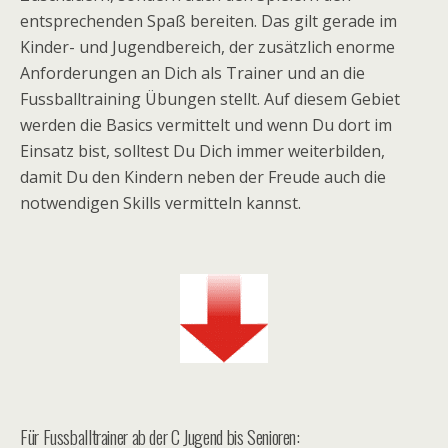
entsprechenden Spaß bereiten. Das gilt gerade im
Kinder- und Jugendbereich, der zusätzlich enorme
Anforderungen an Dich als Trainer und an die
Fussballtraining Übungen stellt. Auf diesem Gebiet
werden die Basics vermittelt und wenn Du dort im
Einsatz bist, solltest Du Dich immer weiterbilden,
damit Du den Kindern neben der Freude auch die
notwendigen Skills vermitteln kannst.
Für Fussballtrainer ab der C Jugend bis Senioren: