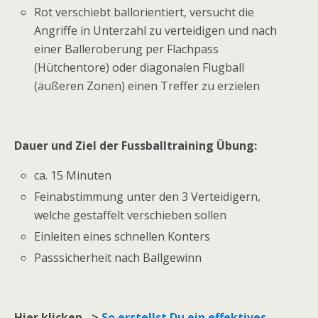
Rot verschiebt ballorientiert, versucht die
Angriffe in Unterzahl zu verteidigen und nach
einer Balleroberung per Flachpass
(Hütchentore) oder diagonalen Flugball
(äußeren Zonen) einen Treffer zu erzielen
Dauer und Ziel der Fussballtraining Übung:
ca. 15 Minuten
Feinabstimmung unter den 3 Verteidigern,
welche gestaffelt verschieben sollen
Einleiten eines schnellen Konters
Passsicherheit nach Ballgewinn
Hier klicken –>
So erstellst Du ein effektives