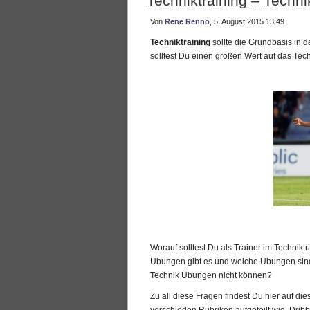
Techniktraining – Techn
Von
Rene Renno
, 5. August 2015 13:49
Techniktraining
sollte die Grundbasis in 
solltest Du einen großen Wert auf das Tech
Worauf solltest Du als Trainer im Technik
Übungen gibt es und welche Übungen sind
Technik Übungen nicht können?
Zu all diese Fragen findest Du hier auf d
verschieden Rubriken aufgeteilt wie, Dri