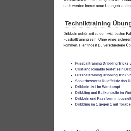
nach werden immer neue Übungen zu die
Techniktraining Übun
Dribbeln gehört mit zu dem wichtigsten Fa
Fussballtraining sein. Ohne eines sichere
kommen. Hier findest Du verschiedene Übu
Fussballtraining Dribbling Tricks 
Cristiano Ronaldo testet sein Dr
Fussballtraining Dribbling Trick v
So verbesserst Du effektiv das Dr
Dribbeln 1v1 im Wettkampf
Dribbling und Ballkontrolle im W
Dribbeln und Passform mit geziel
Dribbling im 1 gegen 1 mit Torab