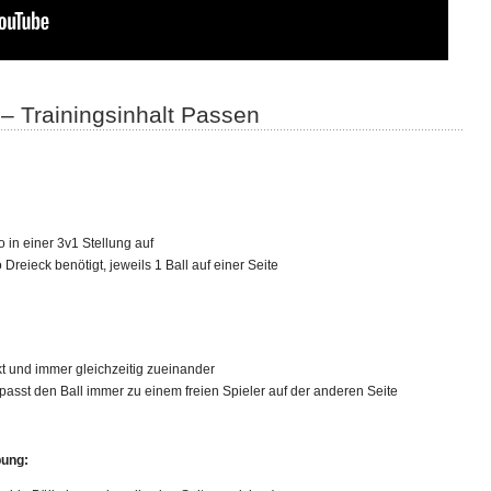
 – Trainingsinhalt Passen
o in einer 3v1 Stellung auf
Dreieck benötigt, jeweils 1 Ball auf einer Seite
kt und immer gleichzeitig zueinander
, passt den Ball immer zu einem freien Spieler auf der anderen Seite
bung: