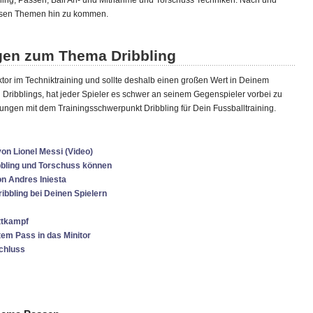
sen Themen hin zu kommen.
gen zum Thema Dribbling
ktor im Techniktraining und sollte deshalb einen großen Wert in Deinem
n Dribblings, hat jeder Spieler es schwer an seinem Gegenspieler vorbei zu
ngen mit dem Trainingsschwerpunkt Dribbling für Dein Fussballtraining.
von Lionel Messi (Video)
ibbling und Torschuss können
on Andres Iniesta
ibbling bei Deinen Spielern
ettkampf
tem Pass in das Minitor
schluss