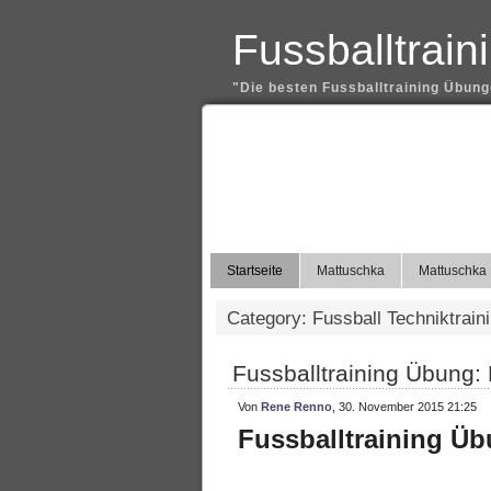
Fussballtrai
"Die besten Fussballtraining Übunge
Startseite
Mattuschka
Mattuschka 
Category: Fussball Techniktrain
Fussballtraining Übung: 
Von
Rene Renno
, 30. November 2015 21:25
Fussballtraining Ü