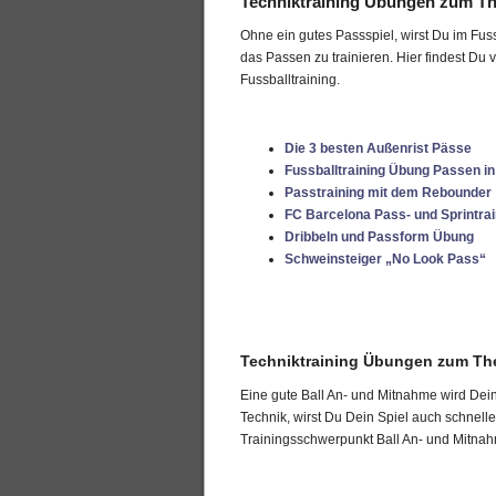
Techniktraining Übungen zum T
Ohne ein gutes Passspiel, wirst Du im Fuss
das Passen zu trainieren. Hier findest D
Fussballtraining.
Die 3 besten Außenrist Pässe
Fussballtraining Übung Passen in
Passtraining mit dem Rebounder
FC Barcelona Pass- und Sprintrai
Dribbeln und Passform Übung
Schweinsteiger „No Look Pass“
Techniktraining Übungen zum Th
Eine gute Ball An- und Mitnahme wird Dein 
Technik, wirst Du Dein Spiel auch schnell
Trainingsschwerpunkt Ball An- und Mitnahm