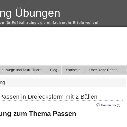
ning Übungen
n für Fußballtrainer, die einfach mehr Erfolg wollen!
Laufwege und Taktik Tricks
Blog
Startseite
Über Rene Renno
ing
Passen in Dreiecksform mit 2 Bällen
Comments (0)
bung zum Thema Passen