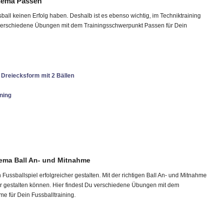
hema Passen
ball keinen Erfolg haben. Deshalb ist es ebenso wichtig, im Techniktraining
u verschiedene Übungen mit dem Trainingsschwerpunkt Passen für Dein
 Dreiecksform mit 2 Bällen
ning
ema Ball An- und Mitnahme
Fussballspiel erfolgreicher gestalten. Mit der richtigen Ball An- und Mitnahme
er gestalten können. Hier findest Du verschiedene Übungen mit dem
e für Dein Fussballtraining.