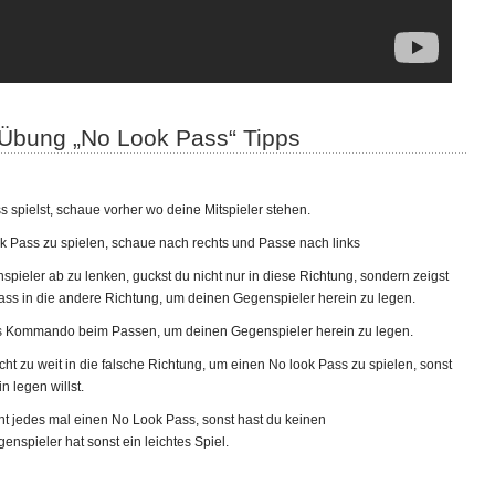
 Übung „No Look Pass“ Tipps
 spielst, schaue vorher wo deine Mitspieler stehen.
Pass zu spielen, schaue nach rechts und Passe nach links
ieler ab zu lenken, guckst du nicht nur in diese Richtung, sondern zeigst
Pass in die andere Richtung, um deinen Gegenspieler herein zu legen.
s Kommando beim Passen, um deinen Gegenspieler herein zu legen.
ht zu weit in die falsche Richtung, um einen No look Pass zu spielen, sonst
n legen willst.
ht jedes mal einen No Look Pass, sonst hast du keinen
pieler hat sonst ein leichtes Spiel.