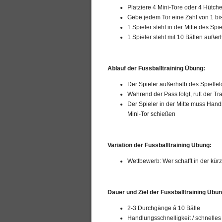
Platziere 4 Mini-Tore oder 4 Hütch
Gebe jedem Tor eine Zahl von 1 bi
1 Spieler steht in der Mitte des Spi
1 Spieler steht mit 10 Bällen außer
Ablauf der Fussballtraining Übung:
Der Spieler außerhalb des Spielfel
Während der Pass folgt, ruft der Tr
Der Spieler in der Mitte muss Hand
Mini-Tor schießen
Variation der Fussballtraining Übung:
Wettbewerb: Wer schafft in der kür
Dauer und Ziel der Fussballtraining Übun
2-3 Durchgänge á 10 Bälle
Handlungsschnelligkeit / schnelles 