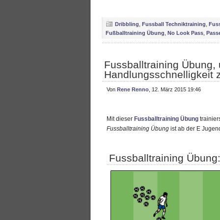
Dribbling
,
Fussball Techniktraining
,
Fuss
Fußballtraining Übung
,
No Look Pass
,
Pass
Fussballtraining Übung,
Handlungsschnelligkeit 
Von
Rene Renno
, 12. März 2015 19:46
Mit dieser
Fussballtraining Übung
trainier
Fussballtraining Übung
ist ab der E Jugend
Fussballtraining Übung