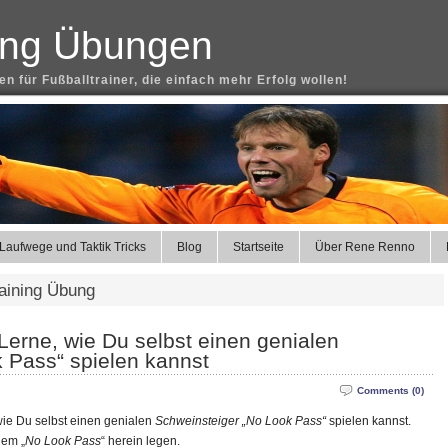
ning Übungen
n für Fußballtrainer, die einfach mehr Erfolg wollen!
Laufwege und Taktik Tricks
Blog
Startseite
Über Rene Renno
raining Übung
Lerne, wie Du selbst einen genialen
 Pass“ spielen kannst
Comments (0)
ie Du selbst einen genialen
Schweinsteiger „No Look Pass“
spielen kannst.
nem „
No Look Pass
“ herein legen.