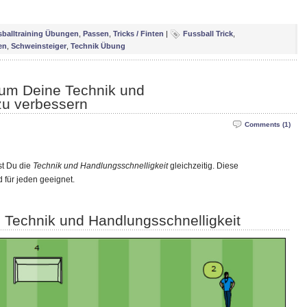
balltraining Übungen
,
Passen
,
Tricks / Finten
|
Fussball Trick
,
en
,
Schweinsteiger
,
Technik Übung
 um Deine Technik und
zu verbessern
Comments (1)
st Du die
Technik und Handlungsschnelligkeit
gleichzeitig. Diese
 für jeden geeignet.
: Technik und Handlungsschnelligkeit