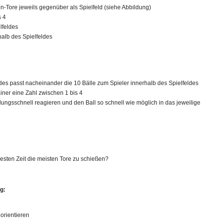
en-Tore jeweils gegenüber als Spielfeld (siehe Abbildung)
s 4
elfeldes
halb des Spielfeldes
des passt nacheinander die 10 Bälle zum Spieler innerhalb des Spielfeldes
ainer eine Zahl zwischen 1 bis 4
lungsschnell reagieren und den Ball so schnell wie möglich in das jeweilige
zesten Zeit die meisten Tore zu schießen?
g:
orientieren