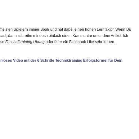
eisten Spielern immer Spaß und hat dabei einen hohen Lernfaktor. Wenn Du
hast, dann schreibe mir doch einfach einen Kommentar unter dem Artikel. Ich
ese
Fussballtraining Übung
oder über ein Facebook Like sehr freuen.
nloses Video mit der 6 Schritte Techniktraining Erfolgsformel für Dein