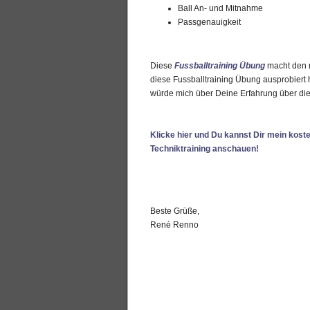
Ball An- und Mitnahme
Passgenauigkeit
Diese
Fussballtraining Übung
macht den m
diese Fussballtraining Übung ausprobiert 
würde mich über Deine Erfahrung über di
Klicke hier und Du kannst Dir mein koste
Techniktraining anschauen!
Beste Grüße,
René Renno